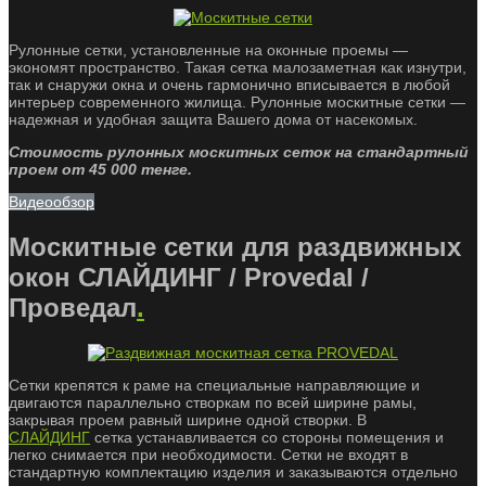
Рулонные сетки, установленные на оконные проемы —
экономят пространство. Такая сетка малозаметная как изнутри,
так и снаружи окна и очень гармонично вписывается в любой
интерьер современного жилища. Рулонные москитные сетки —
надежная и удобная защита Вашего дома от насекомых.
Стоимость рулонных москитных сеток на стандартный
проем от 45 000 тенге.
Видеообзор
Москитные сетки для раздвижных
окон СЛАЙДИНГ / Provedal /
Проведал
.
Сетки крепятся к раме на специальные направляющие и
двигаются параллельно створкам по всей ширине рамы,
закрывая проем равный ширине одной створки. В
СЛАЙДИНГ
сетка устанавливается со стороны помещения и
легко снимается при необходимости. Сетки не входят в
стандартную комплектацию изделия и заказываются отдельно