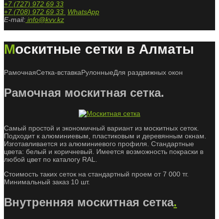
+7 (727) 972 69 33
+7 (708) 972 69 33
WhatsApp
E-mail:
info@kvv.kz
Москитные сетки в Алматы
Рамочная
Сетка-вставка
Рулонные
Для раздвижных окон
Рамочная москитная сетка.
Самый простой и экономичный вариант из москитных сеток.
Подходит к алюминиевым, пластиковым и деревянным окнам.
Изготавливается из алюминиевого профиля. Стандартные
цвета: белый и коричневый. Имеется возможность покраски в
любой цвет по каталогу RAL.
Стоимость таких сеток на стандартный проем от 7 000 тг.
Минимальный заказ 10 шт.
Внутренняя москитная сетка
.