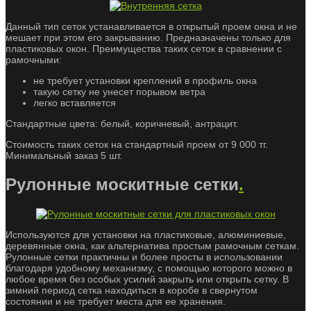
Данный тип сеток устанавливается в открытый проем окна и не
мешает при этом его закрыванию. Предназначены только для
пластиковых окон. Преимущества таких сеток в сравнении с
рамочными:
не требует установки креплений в профиль окна
такую сетку не унесет порывом ветра
легко вставляется
Стандартные цвета: белый, коричневый, антрацит.
Стоимость таких сеток на стандартный проем от 9 000 тг.
Минимальный заказ 5 шт.
Рулонные москитные сетки
.
Используются для установки на пластиковые, алюминиевые,
деревянные окна, как альтернатива простым рамочным сеткам.
Рулонные сетки практичны и более просты в использовании
благодаря удобному механизму, с помощью которого можно в
любое время без особых усилий закрыть или открыть сетку. В
зимний период сетка находиться в коробе в свернутом
состоянии и не требует места для ее хранения.