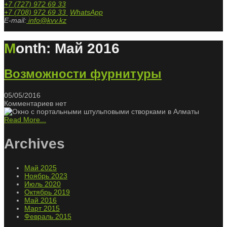
+7 (727) 972 69 33
+7 (708) 972 69 33
WhatsApp
E-mail:
info@kvv.kz
Month:
Май 2016
Возможности фурнитуры
05/05/2016
Комментариев нет
Read More...
Archives
Май 2025
Ноябрь 2023
Июль 2020
Октябрь 2019
Май 2016
Март 2015
Февраль 2015